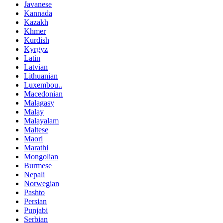
Javanese
Kannada
Kazakh
Khmer
Kurdish
Kyrgyz
Latin
Latvian
Lithuanian
Luxembou..
Macedonian
Malagasy
Malay
Malayalam
Maltese
Maori
Marathi
Mongolian
Burmese
Nepali
Norwegian
Pashto
Persian
Punjabi
Serbian