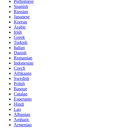
Portuguese
Spanish
Russian
Japanese
Korean
Arabic
Irish
Greek
Turkish
Italian
Danish
Romanian
Indonesian
Czech
Afrikaans
Swedish
Polish
Basque
Catalan
Esperanto
Hindi
Lao
Albanian
Amharic
Armenian