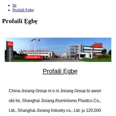
Ile
Profaili Ẹgbẹ
Profaili Ẹgbẹ
Profaili Ẹgbẹ
China-Jixiang Group ni o ni Jixiang Group bi awọn
obi ile, Shanghai Jixiang Aluminiomu Plastics Co.,
Ltd., Shanghai Jixiang Industry co., Ltd. ju 120,000