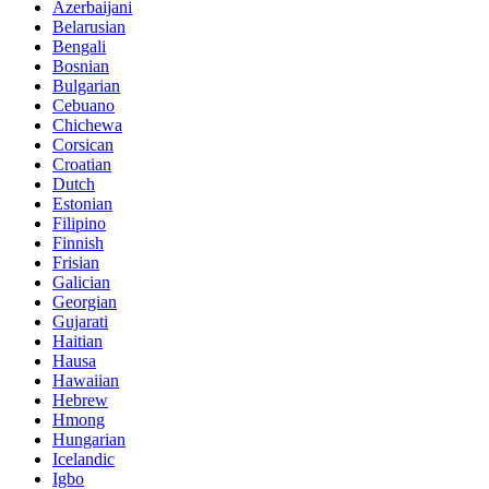
Azerbaijani
Belarusian
Bengali
Bosnian
Bulgarian
Cebuano
Chichewa
Corsican
Croatian
Dutch
Estonian
Filipino
Finnish
Frisian
Galician
Georgian
Gujarati
Haitian
Hausa
Hawaiian
Hebrew
Hmong
Hungarian
Icelandic
Igbo